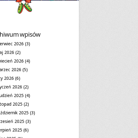
chiwum wpisów
erwiec 2026
(3)
aj 2026
(2)
iecień 2026
(4)
arzec 2026
(5)
ty 2026
(6)
yczeń 2026
(2)
udzień 2025
(4)
stopad 2025
(2)
ździernik 2025
(3)
zesień 2025
(3)
erpień 2025
(6)