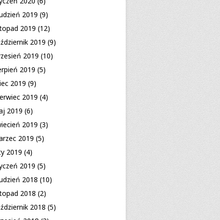
yczeń 2020
(6)
udzień 2019
(9)
stopad 2019
(12)
ździernik 2019
(9)
zesień 2019
(10)
erpień 2019
(5)
piec 2019
(9)
erwiec 2019
(4)
aj 2019
(6)
iecień 2019
(3)
arzec 2019
(5)
ty 2019
(4)
yczeń 2019
(5)
udzień 2018
(10)
stopad 2018
(2)
ździernik 2018
(5)