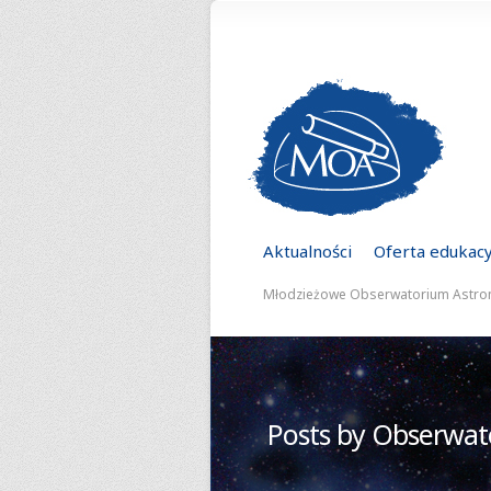
Aktualności
Oferta edukac
Młodzieżowe Obserwatorium Astro
Posts by Obserwa