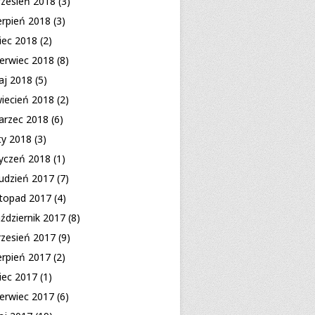
zesień 2018
(3)
erpień 2018
(3)
piec 2018
(2)
erwiec 2018
(8)
aj 2018
(5)
iecień 2018
(2)
arzec 2018
(6)
ty 2018
(3)
yczeń 2018
(1)
udzień 2017
(7)
stopad 2017
(4)
ździernik 2017
(8)
zesień 2017
(9)
erpień 2017
(2)
piec 2017
(1)
erwiec 2017
(6)