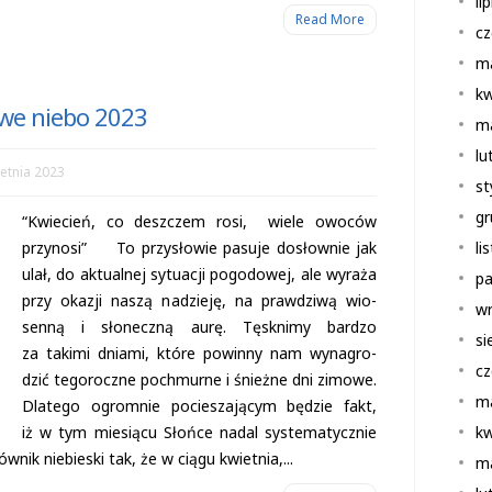
li
Read More
cz
m
kw
owe niebo 2023
m
lu
etnia 2023
st
gr
“Kwie­cień, co desz­czem rosi, wiele owo­ców
przynosi” To przy­sło­wie pasuje dosłow­nie jak
li
ulał, do aktu­al­nej sytu­acji pogo­do­wej, ale wyraża
pa
przy oka­zji naszą nadzieję, na praw­dziwą wio­
wr
senną i sło­neczną aurę. Tęsk­nimy bar­dzo
si
za takimi dniami, które powinny nam wyna­gro­
cz
dzić tego­roczne pochmurne i śnieżne dni zimowe.
m
Dla­tego ogrom­nie pocie­sza­ją­cym będzie fakt,
iż w tym mie­siącu Słońce nadal sys­te­ma­tycz­nie
kw
ik nie­bie­ski tak, że w ciągu kwiet­nia,...
m