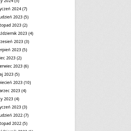
ty 2024
(5)
yczeń 2024
(7)
udzień 2023
(5)
stopad 2023
(2)
ździernik 2023
(4)
zesień 2023
(3)
erpień 2023
(5)
piec 2023
(2)
erwiec 2023
(6)
aj 2023
(5)
iecień 2023
(10)
arzec 2023
(4)
ty 2023
(4)
yczeń 2023
(3)
udzień 2022
(7)
stopad 2022
(5)