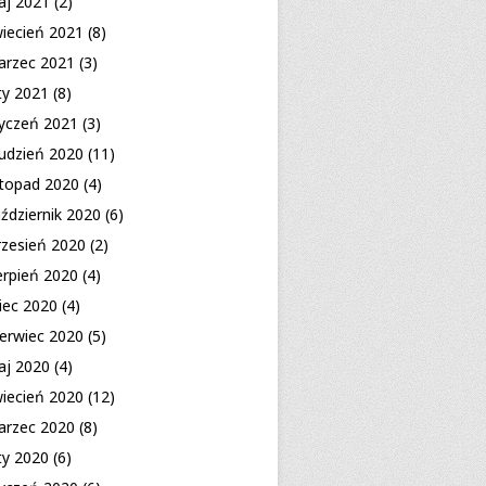
aj 2021
(2)
iecień 2021
(8)
arzec 2021
(3)
ty 2021
(8)
yczeń 2021
(3)
udzień 2020
(11)
stopad 2020
(4)
ździernik 2020
(6)
zesień 2020
(2)
erpień 2020
(4)
piec 2020
(4)
erwiec 2020
(5)
aj 2020
(4)
iecień 2020
(12)
arzec 2020
(8)
ty 2020
(6)