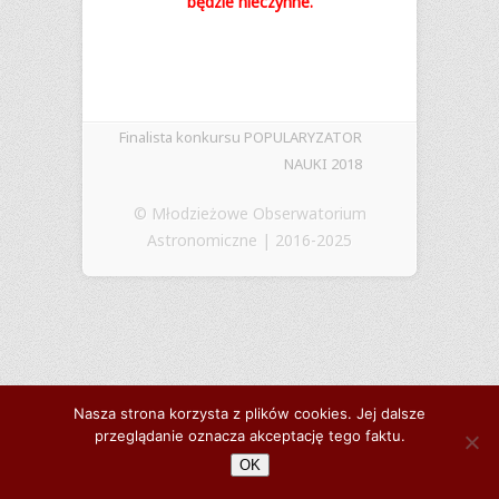
będzie nie­czynne.
Finalista konkursu POPULARYZATOR
NAUKI 2018
© Młodzieżowe Obserwatorium
Astronomiczne | 2016-2025
Nasza strona korzysta z plików cookies. Jej dalsze
przeglądanie oznacza akceptację tego faktu.
OK